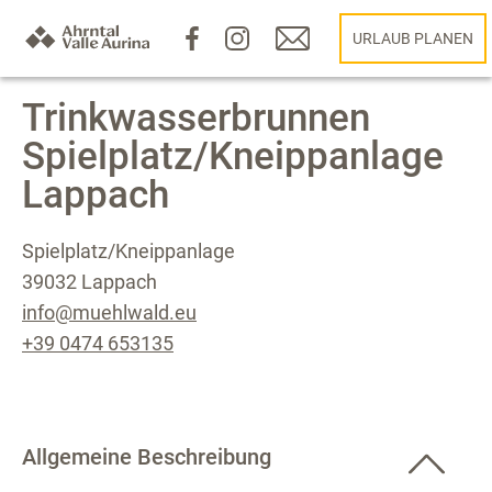
URLAUB PLANEN
Trinkwasserbrunnen
Spielplatz/Kneippanlage
Lappach
Spielplatz/Kneippanlage
39032 Lappach
info@muehlwald.eu
+39 0474 653135
Allgemeine Beschreibung