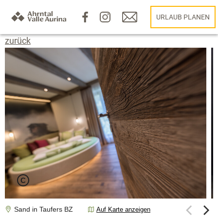
URLAUB PLANEN
zurück