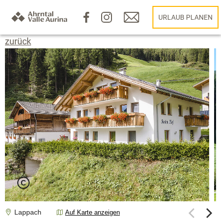
URLAUB PLANEN
zurück