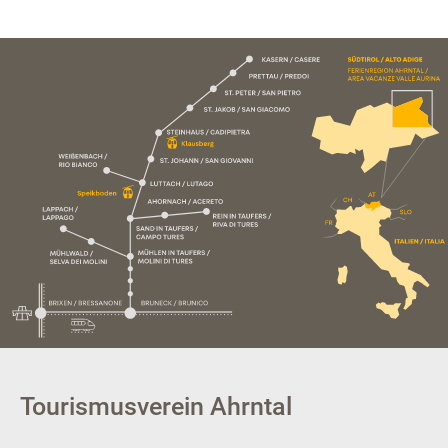
Tourismusverein Ahrntal