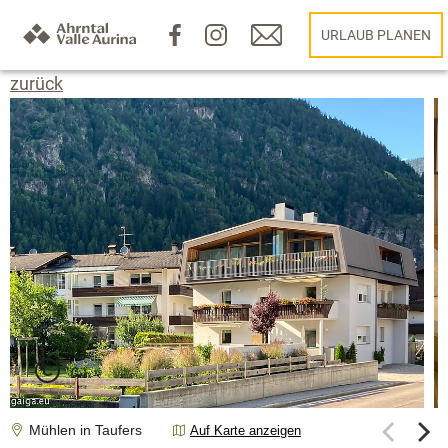
URLAUB PLANEN
zurück