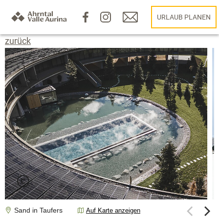
URLAUB PLANEN
zurück