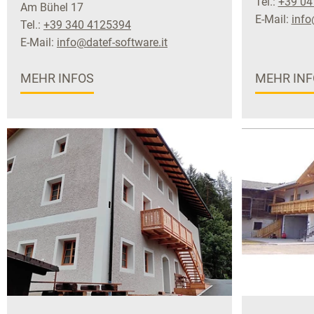
Tel.:
+39 04
Am Bühel 17
E-Mail:
info
Tel.:
+39 340 4125394
E-Mail:
info@datef-software.it
MEHR INFOS
MEHR INF