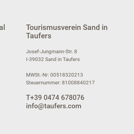
al
Tourismusverein Sand in
Taufers
Josef-Jungmann-Str. 8
I-39032
Sand in Taufers
MWSt.-Nr: 00518320213
Steuernummer: 81008840217
T
+39 0474 678076
info@taufers.com