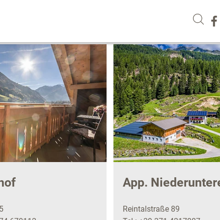
hof
App. Niederunter
5
Reintalstraße 89