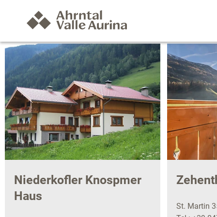
Niederkofler Knospmer
Zehent
Haus
St. Martin 3