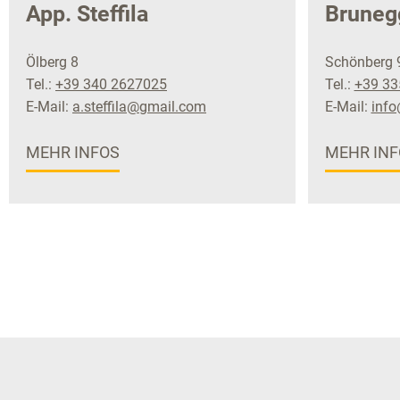
App. Steffila
Bruneg
Ölberg 8
Schönberg 
Tel.:
+39 340 2627025
Tel.:
+39 33
E-Mail:
a.steffila@gmail.com
E-Mail:
inf
MEHR INFOS
MEHR INF