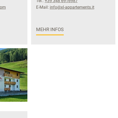
Tel.:
+39 348 6916987
com
E-Mail:
info@xl-appartements.it
MEHR INFOS