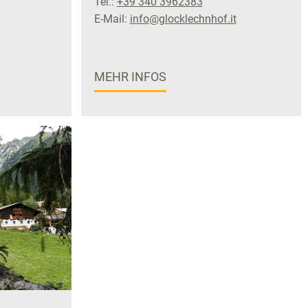
Tel.:
+39 340 3962383
E-Mail:
info@glocklechnhof.it
MEHR INFOS