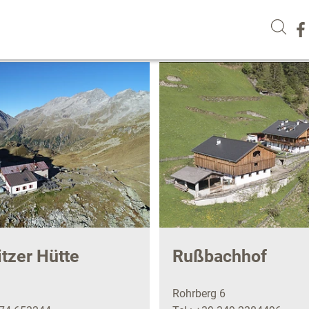
tzer Hütte
Rußbachhof
Rohrberg 6