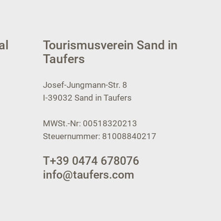
al
Tourismusverein Sand in
Taufers
Josef-Jungmann-Str. 8
I-39032
Sand in Taufers
MWSt.-Nr: 00518320213
Steuernummer: 81008840217
T
+39 0474 678076
info@taufers.com