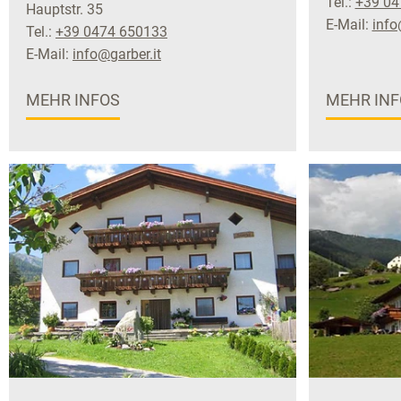
Tel.:
+39 04
Hauptstr. 35
E-Mail:
info
Tel.:
+39 0474 650133
E-Mail:
info@garber.it
MEHR INFOS
MEHR INF