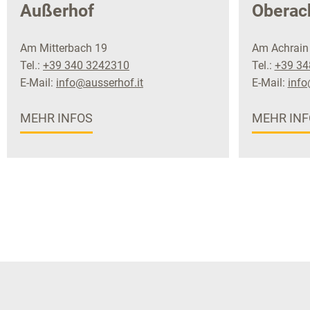
Außerhof
Oberac
Am Mitterbach 19
Am Achrain
Tel.:
+39 340 3242310
Tel.:
+39 34
E-Mail:
info@ausserhof.it
E-Mail:
info
MEHR INFOS
MEHR INF