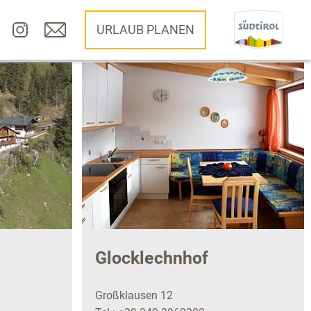
URLAUB PLANEN
Glocklechnhof
Großklausen 12