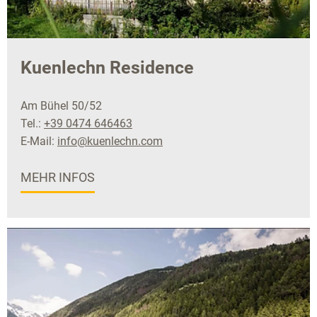
Kuenlechn Residence
Am Bühel 50/52
Tel.:
+39 0474 646463
E-Mail:
info@kuenlechn.com
MEHR INFOS