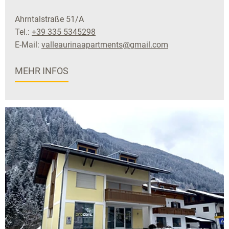
Ahrntalstraße 51/A
Tel.:
+39 335 5345298
E-Mail:
valleaurinaapartments@gmail.com
MEHR INFOS