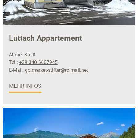
Luttach Appartement
Ahrner Str. 8
Tel.:
+39 340 6607945
E-Mail:
golmarket-stifter@rolmail.net
MEHR INFOS