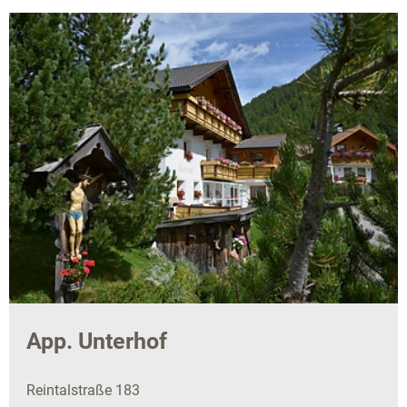
App. Unterhof
Reintalstraße 183