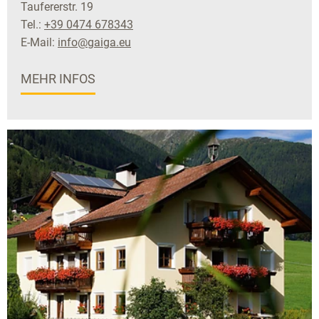
Taufererstr. 19
Tel.:
+39 0474 678343
E-Mail:
info@gaiga.eu
MEHR INFOS