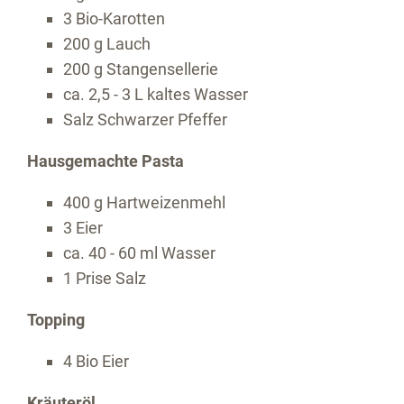
3 Bio-Karotten
200 g Lauch
200 g Stangensellerie
ca. 2,5 - 3 L kaltes Wasser
Salz Schwarzer Pfeffer
Hausgemachte Pasta
400 g Hartweizenmehl
3 Eier
ca. 40 - 60 ml Wasser
1 Prise Salz
Topping
4 Bio Eier
Kräuteröl