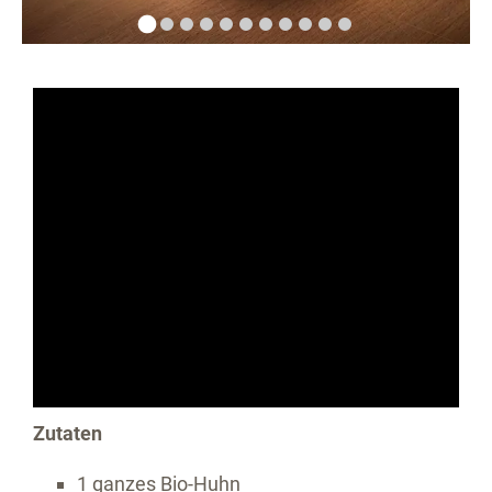
Zutaten
1 ganzes Bio-Huhn