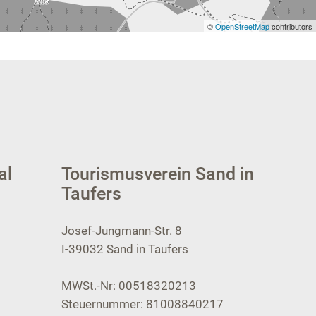
©
OpenStreetMap
contributors
al
Tourismusverein Sand in
Taufers
Josef-Jungmann-Str. 8
I-39032
Sand in Taufers
MWSt.-Nr: 00518320213
Steuernummer: 81008840217