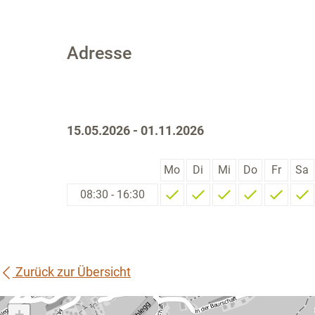
Adresse
15.05.2026 - 01.11.2026
Mo
Di
Mi
Do
Fr
Sa
08:30 - 16:30
Zurück zur Übersicht
+