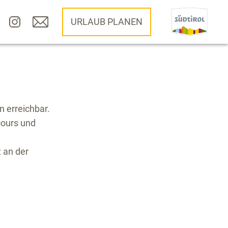
URLAUB PLANEN
 erreichbar.
cours und
 an der