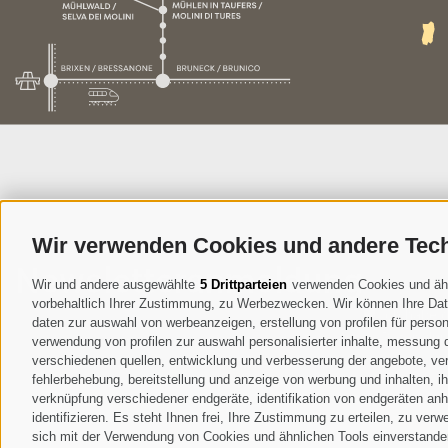
Wir verwenden Cookies und andere Tec
Newsletteranmeldung
Wir und andere ausgewählte
5 Drittparteien
verwenden Cookies und ähnli
vorbehaltlich Ihrer Zustimmung, zu Werbezwecken. Wir können Ihre Date
Ich habe 
daten zur auswahl von werbeanzeigen, erstellung von profilen für persona
Daten dur
verwendung von profilen zur auswahl personalisierter inhalte, messung
verschiedenen quellen, entwicklung und verbesserung der angebote, ver
fehlerbehebung, bereitstellung und anzeige von werbung und inhalten, 
verknüpfung verschiedener endgeräte, identifikation von endgeräten an
identifizieren. Es steht Ihnen frei, Ihre Zustimmung zu erteilen, zu ve
sich mit der Verwendung von Cookies und ähnlichen Tools einverstanden