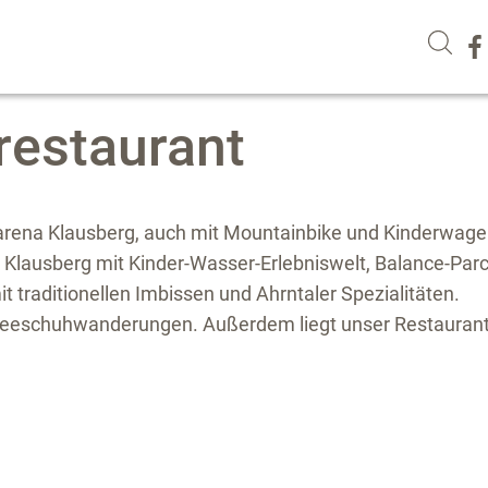
estaurant
arena Klausberg, auch mit Mountainbike und Kinderwagen
k Klausberg mit Kinder-Wasser-Erlebniswelt, Balance-Par
t traditionellen Imbissen und Ahrntaler Spezialitäten.
hneeschuhwanderungen. Außerdem liegt unser Restaurant