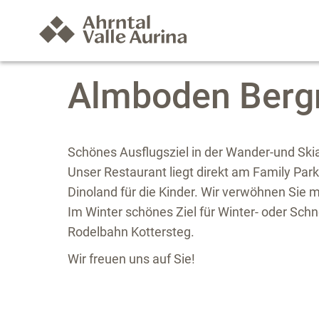
Almboden Bergr
Schönes Ausflugsziel in der Wander-und Ski
Unser Restaurant liegt direkt am Family Par
Dinoland für die Kinder. Wir verwöhnen Sie mi
Im Winter schönes Ziel für Winter- oder Sc
Rodelbahn Kottersteg.
Wir freuen uns auf Sie!