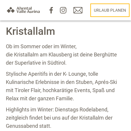
URLAUB PLANEN
Kristallalm
Ob im Sommer oder im Winter,
die Kristallalm am Klausberg ist deine Berghütte
der Superlative in Südtirol.
Stylische Aperitifs in der K- Lounge, tolle
Kulinarische Erlebnisse in den Stuben, Aprés-Ski
mit Tiroler Flair, hochkarätige Events, Spaß und
Relax mit der ganzen Familie.
Highlights im Winter: Dienstags Rodelabend,
zeitgleich findet bei uns auf der Kristallalm der
Genussabend statt.