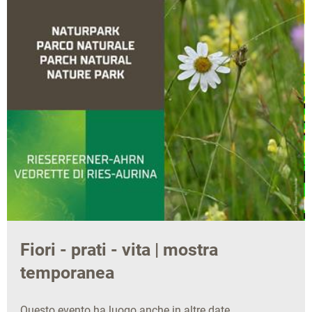
Fiori - prati - vita | mostra
temporanea
Questo evento ha luogo anche in altre date.