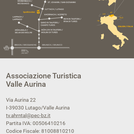
Associazione Turistica
Valle Aurina
Via Aurina 22
I-39030
Lutago/Valle Aurina
tv.ahrntal@pec-bz.it
Partita IVA: 00506410216
Codice Fiscale: 81008810210